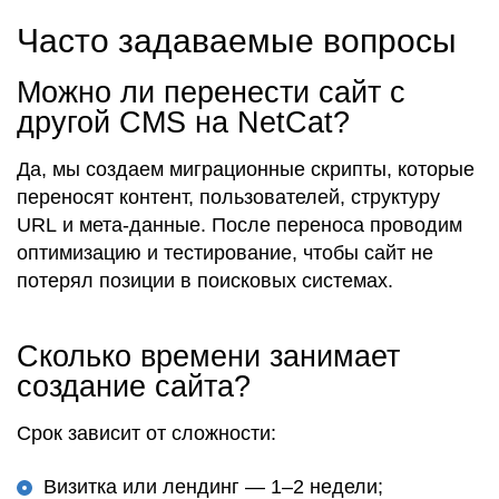
Часто задаваемые вопросы
Можно ли перенести сайт с
другой CMS на NetCat?
Да, мы
создаем
миграционные скрипты, которые
переносят контент,
пользователей
,
структуру
URL и мета-данные. После переноса проводим
оптимизацию
и тестирование, чтобы сайт не
потерял позиции в
поисковых
системах.
Сколько времени занимает
создание сайта?
Срок зависит от
сложности
:
Визитка
или лендинг — 1–2 недели;