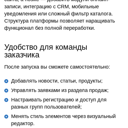
записи, интеграцию с CRM,
мобильные
уведомления или сложный фильтр каталога.
Структура
платформы
позволяет
наращивать
функционал без полной переработки.
Удобство для команды
заказчика
После запуска вы
сможете
самостоятельно:
Добавлять новости,
статьи
,
продукты
;
Управлять
заявками из раздела
продаж
;
Настраивать
регистрацию
и доступ для
разных групп
пользователей
;
Менять
стиль
элементов через визуальный
редактор.