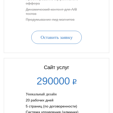
оффера
Динамический контент для A/B
тестов
Продумывание лид-магнитов
Оставить заявку
Сайт услуг
290000
Уникальный дизайн
20 рабочих дней
5 страниц (по договоренности)
Система управления (админка)