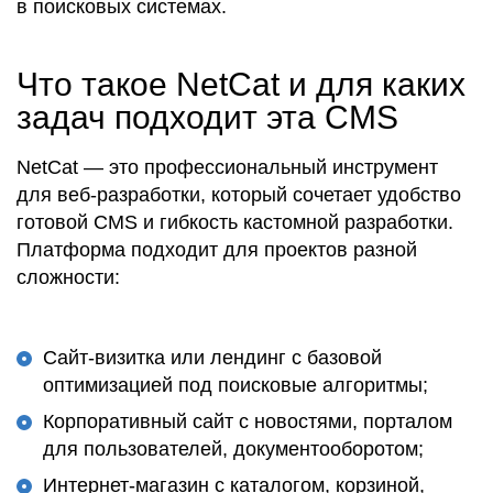
в
поисковых
системах.
Что такое NetCat и для каких
задач подходит эта CMS
NetCat
— это профессиональный
инструмент
для веб-разработки, который сочетает удобство
готовой
CMS
и гибкость кастомной разработки.
Платформа
подходит
для проектов разной
сложности
:
Сайт-визитка
или лендинг с базовой
оптимизацией
под
поисковые алгоритмы
;
Корпоративный
сайт с новостями,
порталом
для
пользователей
, документооборотом;
Интернет-магазин с каталогом, корзиной,