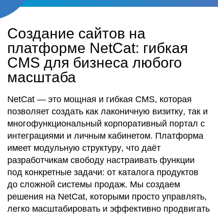
Создание сайтов на
платформе NetCat: гибкая
CMS для бизнеса любого
масштаба
NetCat
— это мощная и гибкая
CMS
, которая
позволяет создать
как лаконичную
визитку
, так и
многофункциональный
корпоративный портал
с
интеграциями и личным
кабинетом
. Платформа
имеет
модульную
структуру
, что
даёт
разработчикам
свободу настраивать
функции
под конкретные задачи: от каталога
продуктов
до сложной системы
продаж
. Мы
создаем
решения на NetCat,
которыми просто управлять
,
легко масштабировать и эффективно продвигать