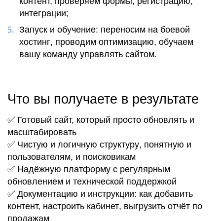
контент, проверяем формы,
регистрацию
,
интеграции;
Запуск и обучение
: переносим на боевой
хостинг
, проводим
оптимизацию
, обучаем
вашу команду
управлять
сайтом.
Что вы получаете в результате
✅ Готовый сайт, который
просто
обновлять и
масштабировать
✅ Чистую и логичную
структуру
, понятную и
пользователям, и поисковикам
✅ Надёжную платформу с регулярным
обновлением
и технической поддержкой
✅ Документацию и инструкции: как
добавить
контент, настроить
кабинет
, выгрузить отчёт по
продажам