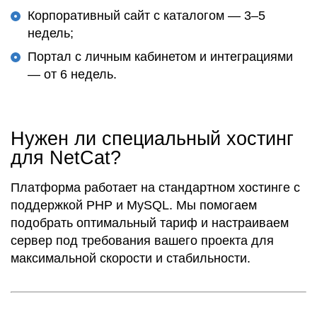
Корпоративный
сайт с каталогом — 3–5
недель;
Портал
с личным
кабинетом
и интеграциями
— от 6 недель.
Нужен ли специальный хостинг
для NetCat?
Платформа работает на стандартном
хостинге
с
поддержкой PHP и MySQL. Мы помогаем
подобрать оптимальный тариф и настраиваем
сервер под
требования
вашего проекта для
максимальной
скорости
и стабильности.