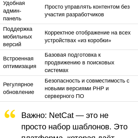
Удобная
Просто управлять
контентом без
админ-
участия
разработчиков
панель
Поддержка
Корректное отображение на всех
мобильных
устройствах «из коробки»
версий
Базовая подготовка к
Встроенная
продвижению в
поисковых
оптимизация
системах
Безопасность и совместимость с
Регулярное
новыми
версиями
PHP и
обновление
серверного ПО
Важно
: NetCat — это не
просто набор
шаблонов
. Это
платформа, которая
даёт