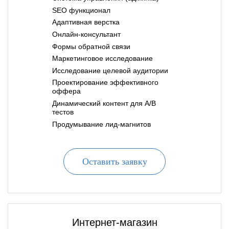
SEO функционал
Адаптивная верстка
Онлайн-консультант
Формы обратной связи
Маркетинговое исследование
Исследование целевой аудитории
Проектирование эффективного
оффера
Динамический контент для A/B
тестов
Продумывание лид-магнитов
Оставить заявку
Интернет-магазин