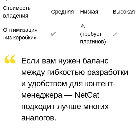
Стоимость
Средняя
Низкая
Высокая
владения
⚠️
Оптимизация
✅
(требует
✅
«из коробки»
плагинов)
Если вам
нужен
баланс
между гибкостью разработки
и удобством для контент-
менеджера — NetCat
подходит лучше
многих
аналогов.