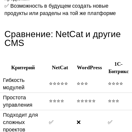
✅ Возможность в будущем
создать
новые
продукты
или разделы на той же платформе
Сравнение: NetCat и другие
CMS
1С-
Критерий
NetCat
WordPress
Битрикс
Гибкость
⭐⭐⭐⭐⭐
⭐⭐⭐
⭐⭐⭐⭐
модулей
Простота
⭐⭐⭐⭐
⭐⭐⭐⭐⭐
⭐⭐⭐
управления
Подходит для
сложных
✅
❌
✅
проектов