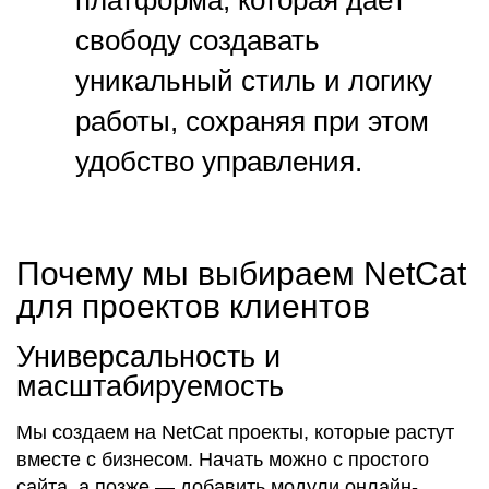
свободу
создавать
уникальный
стиль
и логику
работы, сохраняя при этом
удобство управления.
Почему мы выбираем NetCat
для проектов клиентов
Универсальность и
масштабируемость
Мы
создаем
на NetCat проекты, которые растут
вместе с бизнесом. Начать можно с
простого
сайта, а позже —
добавить
модули онлайн-