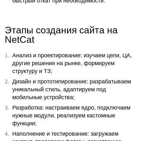
быстрый откат при необходимости.
Этапы создания сайта на
NetCat
Анализ и проектирование
: изучаем цели, ЦА,
другие
решения на рынке, формируем
структуру
и ТЗ;
Дизайн и прототипирование
: разрабатываем
уникальный
стиль
, адаптируем под
мобильные
устройства;
Разработка
: настраиваем ядро, подключаем
нужные
модули
, реализуем кастомные
функции
;
Наполнение и тестирование
: загружаем