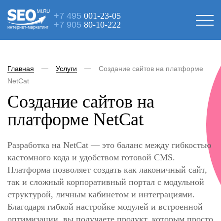
+7 495
001-23-05
+7 905
80-10-222
интернет-маркетинг
Главная
Услуги
Создание сайтов на платформе
NetCat
Создание сайтов на
платформе NetCat
Разработка на NetCat — это баланс между гибкостью
кастомного кода и удобством готовой CMS.
Платформа позволяет создать как лаконичный сайт,
так и сложный корпоративный портал с модульной
структурой, личным кабинетом и интеграциями.
Благодаря гибкой настройке модулей и встроенной
оптимизации, вы получаете продукт, которым просто