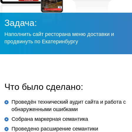
Задача:
Наполнить сайт ресторана меню доставки и
продвинуть по Екатеринбургу
Что было сделано:
Проведён технический аудит сайта и работа с
обнаруженными ошибками
Собрана маркерная семантика
Проведено расширение семантики