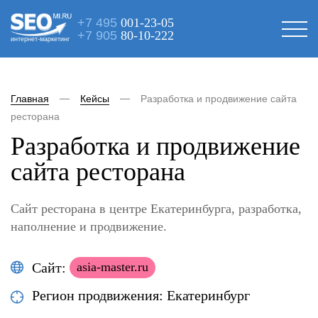
+7 495
001-23-05
+7 905
80-10-222
интернет-маркетинг
Главная
Кейсы
Разработка и продвижение сайта
ресторана
Разработка и продвижение
сайта ресторана
Сайт ресторана в центре Екатеринбурга, разработка,
наполнение и продвижение.
Сайт:
asia-master.ru
Регион продвижения: Екатеринбург