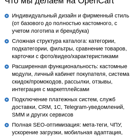
Что мы делаем на OpenCart
Индивидуальный дизайн и фирменный стиль
(от базового до полностью кастомного, с
учетом логотипа и брендбука)
Сложная структура каталога: категории,
подкатегории, фильтры, сравнение товаров,
карточки с фото/видео/характеристиками
Расширенная функциональность: кастомные
модули, личный кабинет покупателя, система
скидок/промокодов, рассылки, отзывы,
интеграция с маркетплейсами
Подключение платежных систем, служб
доставки, CRM, 1С, Telegram-уведомлений,
SMM и других сервисов
Полная SEO-оптимизация: мета-теги, ЧПУ,
ускорение загрузки, мобильная адаптация,