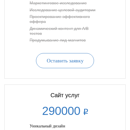
Маркетинговое исследование
Исследование целевой аудитории
Проектирование эффективного
оффера
Динамический контент для A/B
тестов
Продумывание лид-магнитов
Оставить заявку
Сайт услуг
290000
Уникальный дизайн