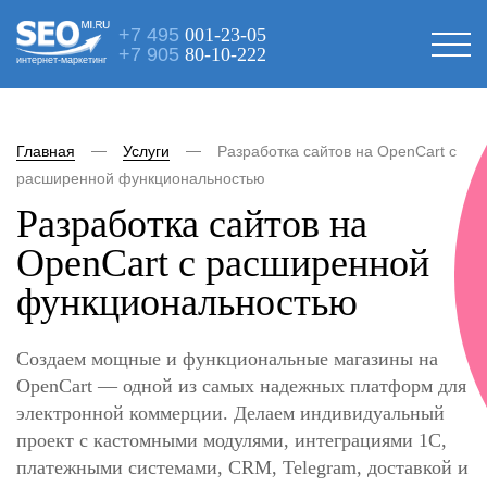
+7 495
001-23-05
+7 905
80-10-222
интернет-маркетинг
Главная
Услуги
Разработка сайтов на OpenCart с
расширенной функциональностью
Разработка сайтов на
OpenCart с расширенной
функциональностью
Создаем мощные и функциональные магазины на
OpenCart — одной из самых надежных платформ для
электронной коммерции. Делаем индивидуальный
проект с кастомными модулями, интеграциями 1С,
платежными системами, CRM, Telegram, доставкой и