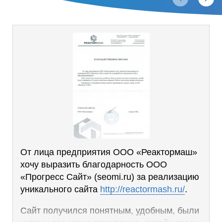
От лица предприятия ООО «Реактормаш»
хочу выразить благодарность ООО
«Прогресс Сайт» (seomi.ru) за реализацию
уникального сайта
http://reactormash.ru/
.
Сайт получился понятным, удобным, были