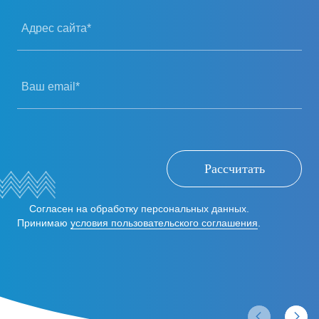
Адрес сайта*
Ваш email*
Рассчитать
Согласен на обработку персональных данных.
Принимаю
условия пользовательского соглашения
.
Отзывы