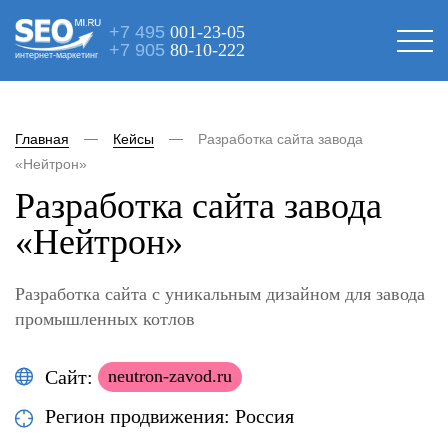
+7 495
001-23-05
+7 905
80-10-222
интернет-маркетинг
Главная
Кейсы
Разработка сайта завода
«Нейтрон»
Разработка сайта завода
«Нейтрон»
Разработка сайта с уникальным дизайном для завода
промышленных котлов
Сайт:
neutron-zavod.ru
Регион продвижения: Россия