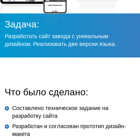
Задача:
Разработать сайт завода с уникальным
дизайном. Реализовать две версии языка.
Что было сделано:
Составлено техническое задание на
разработку сайта
Разработан и согласован прототип дизайн-
макета