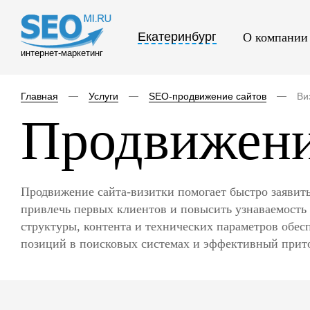
Екатеринбург
О компании
интернет-маркетинг
Главная
Услуги
SEO-продвижение сайтов
Ви
Продвижени
Продвижение сайта‑визитки помогает быстро заявить
привлечь первых клиентов и повысить узнаваемость
структуры, контента и технических параметров обес
позиций в поисковых системах и эффективный прито