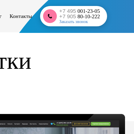
+7 495
001-23-05
г
Контакты
+7 905
80-10-222
Заказать звонок
тки