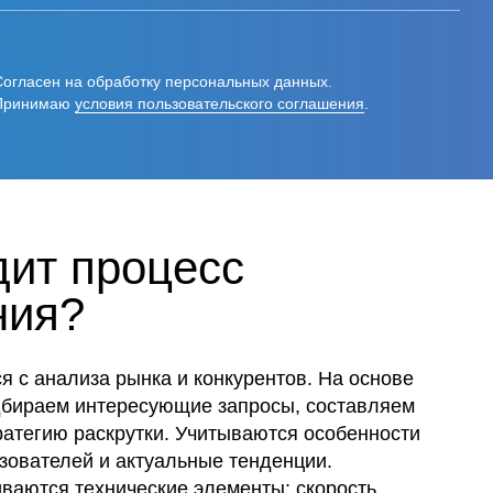
Согласен на обработку персональных данных.
Принимаю
условия пользовательского соглашения
.
дит процесс
ния?
 с анализа рынка и конкурентов. На основе
бираем интересующие запросы, составляем
ратегию раскрутки. Учитываются особенности
зователей и актуальные тенденции.
ваются технические элементы: скорость