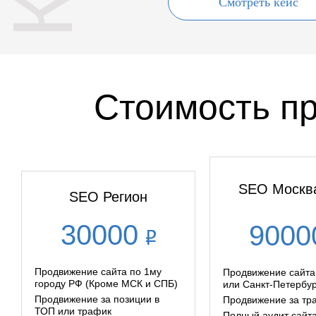
Смотреть кейс
Стоимость п
SEO Москв
SEO Регион
30000
900
Продвижение сайта по 1му
Продвижение сайта
городу РФ (Кроме МСК и СПБ)
или Санкт-Петербур
Продвижение за позиции в
Продвижение за тр
ТОП или трафик
Полный аудит сайта