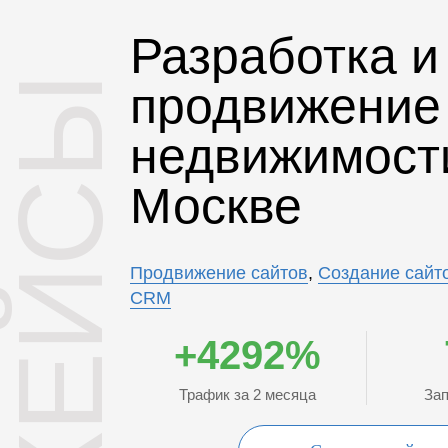
Разработка и
КЕЙСЫ
продвижение
недвижимост
Москве
Продвижение сайтов
,
Создание сайт
CRM
+4292%
Трафик за 2 месяца
За