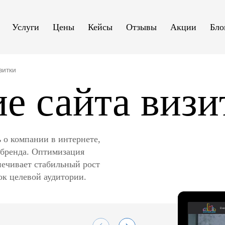
Услуги
Цены
Кейсы
Отзывы
Акции
Бло
зитки
е сайта визи
 о компании в интернете,
 бренда. Оптимизация
печивает стабильный рост
к целевой аудитории.