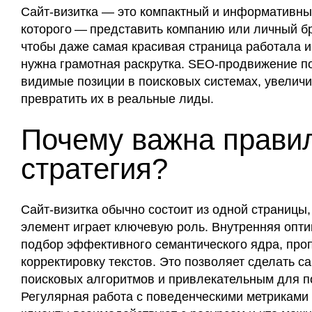
Сайт-визитка — это компактный и информативны
которого — представить компанию или личный бр
чтобы даже самая красивая страница работала и
нужна грамотная раскрутка. SEO-продвижение по
видимые позиции в поисковых системах, увеличи
превратить их в реальные лиды.
Почему важна прави
стратегия?
Сайт-визитка обычно состоит из одной страницы
элемент играет ключевую роль. Внутренняя опт
подбор эффективного семантического ядра, проп
корректировку текстов. Это позволяет сделать с
поисковых алгоритмов и привлекательным для п
Регулярная работа с поведенческими метриками 