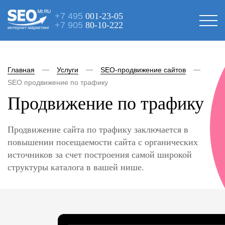
+7 495
001-23-05
+7 905
80-10-222
интернет-маркетинг
Главная
Услуги
SEO-продвижение сайтов
SEO продвижение по трафику
Продвижение по трафику
Продвижение сайта по трафику заключается в
повышении посещаемости сайта с органических
источников за счет построения самой широкой
структуры каталога в вашей нише.