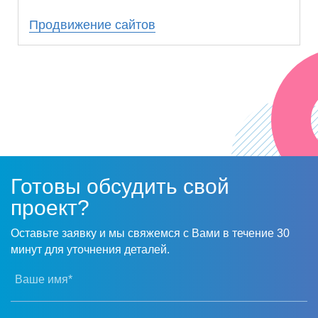
наши ожидания. Мы получили стабильное
Продвижение сайтов
число клиентов из поиска, которое с
каждым месяцем растет.
Надеемся на дальнейшее плодотворное
сотрудничество!
Готовы обсудить свой
проект?
Оставьте заявку и мы свяжемся с Вами в течение 30
минут для уточнения деталей.
Ваше имя*