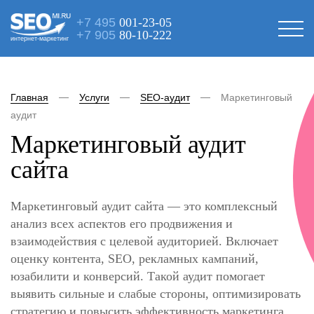
+7 495
001-23-05
+7 905
80-10-222
интернет-маркетинг
Главная
Услуги
SEO-аудит
Маркетинговый
аудит
Маркетинговый аудит
сайта
Маркетинговый аудит сайта — это комплексный
анализ всех аспектов его продвижения и
взаимодействия с целевой аудиторией. Включает
оценку контента, SEO, рекламных кампаний,
юзабилити и конверсий. Такой аудит помогает
выявить сильные и слабые стороны, оптимизировать
стратегию и повысить эффективность маркетинга.